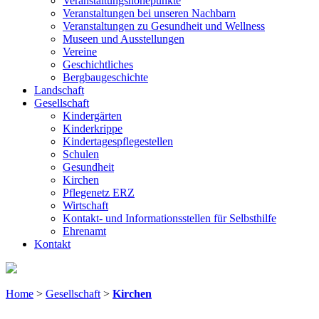
Veranstaltungshöhepunkte
Veranstaltungen bei unseren Nachbarn
Veranstaltungen zu Gesundheit und Wellness
Museen und Ausstellungen
Vereine
Geschichtliches
Bergbaugeschichte
Landschaft
Gesellschaft
Kindergärten
Kinderkrippe
Kindertagespflegestellen
Schulen
Gesundheit
Kirchen
Pflegenetz ERZ
Wirtschaft
Kontakt- und Informationsstellen für Selbsthilfe
Ehrenamt
Kontakt
Home
>
Gesellschaft
>
Kirchen